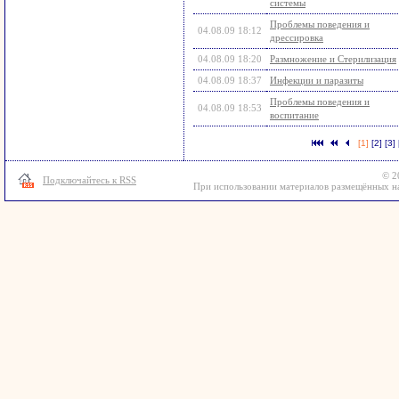
системы
Проблемы поведения и
04.08.09 18:12
дрессировка
04.08.09 18:20
Размножение и Стерилизация
04.08.09 18:37
Инфекции и паразиты
Проблемы поведения и
04.08.09 18:53
воспитание
[1]
[2]
[3]
© 2
Подключайтесь к RSS
При использовании материалов размещённых на 