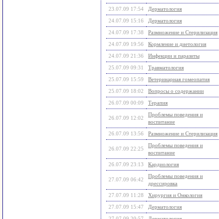
23.07.09 17:54
Дерматология
24.07.09 15:16
Дерматология
24.07.09 17:38
Размножение и Стерилизация
24.07.09 19:56
Кормление и диетология
24.07.09 21:36
Инфекции и паразиты
25.07.09 09:31
Травматология
25.07.09 15:59
Ветеринарная гомеопатия
25.07.09 18:02
Вопросы о содержании
26.07.09 00:09
Терапия
Проблемы поведения и
26.07.09 12:02
воспитание
26.07.09 13:56
Размножение и Стерилизация
Проблемы поведения и
26.07.09 22:25
воспитание
26.07.09 23:13
Кардиология
Проблемы поведения и
27.07.09 06:42
дрессировка
27.07.09 11:28
Хирургия и Онкология
27.07.09 15:47
Дерматология
27.07.09 20:57
Дерматология