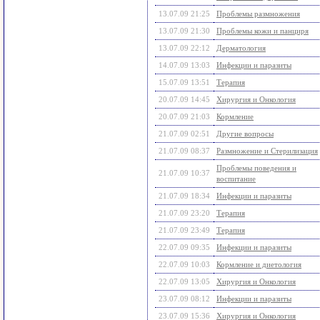
13.07.09 21:25
Проблемы размножения
13.07.09 21:30
Проблемы кожи и панциря
13.07.09 22:12
Дерматология
14.07.09 13:03
Инфекции и паразиты
15.07.09 13:51
Терапия
20.07.09 14:45
Хирургия и Онкология
20.07.09 21:03
Кормление
21.07.09 02:51
Другие вопросы
21.07.09 08:37
Размножение и Стерилизация
Проблемы поведения и
21.07.09 10:37
воспитание
21.07.09 18:34
Инфекции и паразиты
21.07.09 23:20
Терапия
21.07.09 23:49
Терапия
22.07.09 09:35
Инфекции и паразиты
22.07.09 10:03
Кормление и диетология
22.07.09 13:05
Хирургия и Онкология
23.07.09 08:12
Инфекции и паразиты
23.07.09 15:36
Хирургия и Онкология