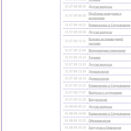
31.07.09 08:50
Другие вопросы
Проблемы поведения и
31.07.09 09:30
воспитание
31.07.09 10:51
Размножение и Стерилизация
31.07.09 10:56
Другие вопросы
Болезни мочевыводящей
31.07.09 11:51
системы
31.07.09 12:04
Ветеринарная гомеопатия
31.07.09 13:24
Терапия
31.07.09 13:33
Другие вопросы
31.07.09 13:34
Дерматология
31.07.09 14:14
Дерматология
31.07.09 15:21
Размножение и Стерилизация
31.07.09 17:07
Вопросы о содержании
31.07.09 22:29
Кардиология
01.08.09 09:13
Другие вопросы
01.08.09 14:00
Размножение и Стерилизация
01.08.09 15:35
Офтальмология
01.08.09 20:10
Хирургия и Онкология