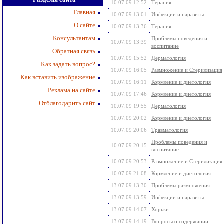
10.07.09 12:52
Терапия
Главная
10.07.09 13:01
Инфекции и паразиты
О сайте
10.07.09 13:36
Терапия
Консультантам
Проблемы поведения и
10.07.09 13:39
воспитание
Обратная связь
10.07.09 15:52
Дерматология
Как задать вопрос?
10.07.09 16:05
Размножение и Стерилизация
Как вставить изображение
10.07.09 16:11
Кормление и диетология
Реклама на сайте
10.07.09 17:46
Кормление и диетология
Отблагодарить сайт
10.07.09 19:55
Дерматология
10.07.09 20:02
Кормление и диетология
10.07.09 20:06
Травматология
Проблемы поведения и
10.07.09 20:15
воспитание
10.07.09 20:53
Размножение и Стерилизация
10.07.09 21:08
Кормление и диетология
13.07.09 13:30
Проблемы размножения
13.07.09 13:59
Инфекции и паразиты
13.07.09 14:07
Хорьки
13.07.09 14:19
Вопросы о содержании