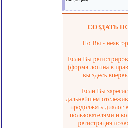
а иногда и рвёт(
СОЗДАТЬ Н
Но Вы - неавтор
Если Вы регистрирова
(форма логина в прав
вы здесь впервы
Если Вы зарегис
дальнейшем отслежива
продолжать диалог 
пользователями и ко
регистрация позв