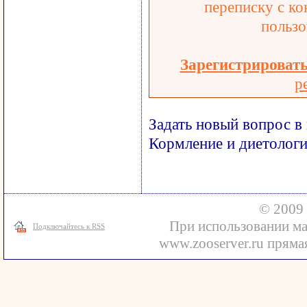
переписку с ко
пользо
Зарегистрироват
р
Задать новый вопрос в
Кормление и диетолог
© 2009 
При использовании ма
Подключайтесь к RSS
www.zooserver.ru прямая