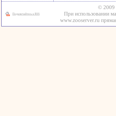
© 2009 
При использовании ма
Подключайтесь к RSS
www.zooserver.ru прямая