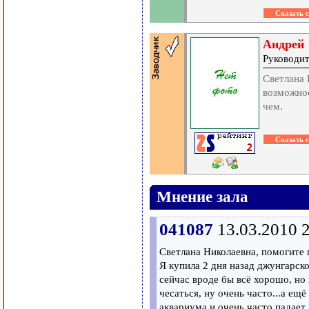
Андрей
Руководит
Светлана 
возможнос
чем.
Мнение зала
041087
13.03.2010 
Светлана Николаевна, помогите 
Я купила 2 дня назад джунгарск
сейчас вроде бы всё хорошо, но
чесаться, ну очень часто...а ещ
аквариума и очень часто падает 