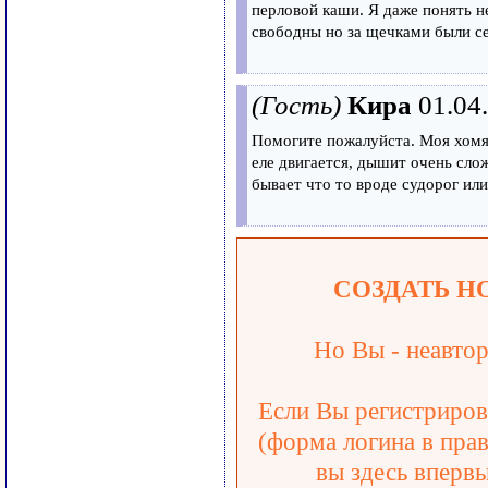
перловой каши. Я даже понять н
свободны но за щечками были с
(Гость)
Кира
01.04
Помогите пожалуйста. Моя хомяк
еле двигается, дышит очень слож
бывает что то вроде судорог ил
СОЗДАТЬ Н
Но Вы - неавтор
Если Вы регистрирова
(форма логина в прав
вы здесь впервы