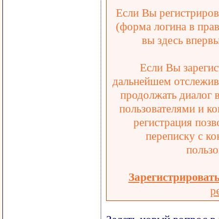
Если Вы регистрирова
(форма логина в прав
вы здесь впервы
Если Вы зарегис
дальнейшем отслежива
продолжать диалог 
пользователями и ко
регистрация позв
переписку с ко
пользо
Зарегистрироват
р