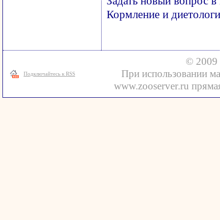
Задать новый вопрос в
Кормление и диетолог
© 2009 
При использовании ма
Подключайтесь к RSS
www.zooserver.ru прямая