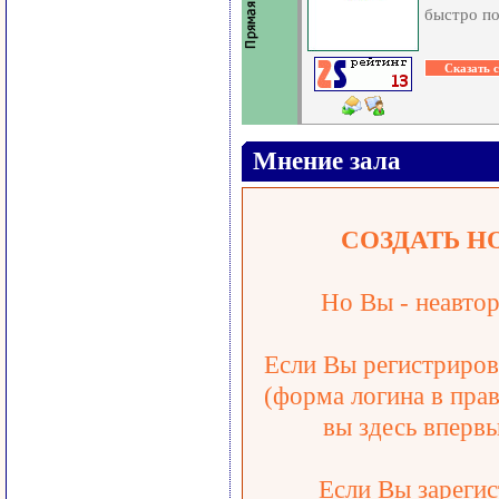
быстро по
Мнение зала
СОЗДАТЬ Н
Но Вы - неавтор
Если Вы регистрирова
(форма логина в прав
вы здесь впервы
Если Вы зарегис