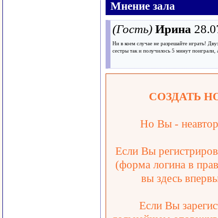
Мнение зала
(Гость)
Ирина
28.0
Ни в коем случае не разрешайте играть! Дв
сестры так и получилось 5 минут поиграли, 
СОЗДАТЬ Н
Но Вы - неавтор
Если Вы регистрирова
(форма логина в прав
вы здесь впервы
Если Вы зарегис