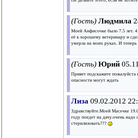
Не делайте этого, если не хотит
(Гость)
Людмила
2
Моей Анфисочке было 7.5 лет. 4 
её к хорошему ветеринару и сде
умерла на моих руках. И теперь я
(Гость)
Юрий
05.1
Привет подскажите пожалуйста к
опасности могут ждать
Лиза
09.02.2012 22
Здравствуйте.Моей Масечке 19.0
году поедет на дачу.очень надо
стерилизовать???