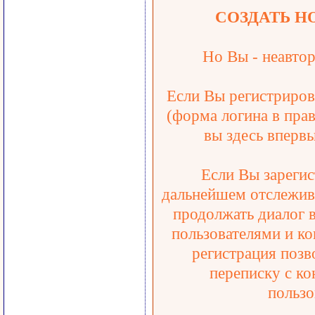
СОЗДАТЬ Н
Но Вы - неавтор
Если Вы регистрирова
(форма логина в прав
вы здесь впервы
Если Вы зарегис
дальнейшем отслежива
продолжать диалог 
пользователями и ко
регистрация позв
переписку с ко
пользо