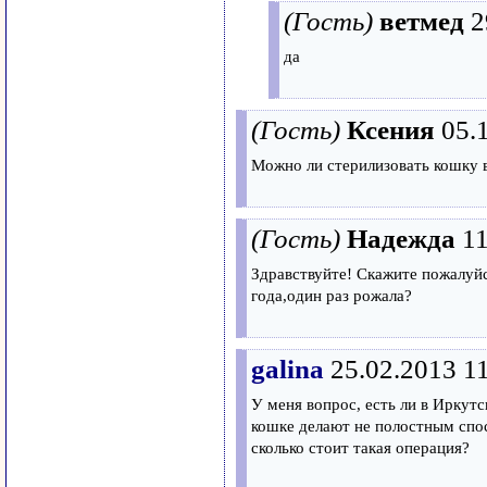
(Гость)
ветмед
2
да
(Гость)
Ксения
05.
Можно ли стерилизовать кошку 
(Гость)
Надежда
11
Здравствуйте! Скажите пожалуйс
года,один раз рожала?
galina
25.02.2013 1
У меня вопрос, есть ли в Иркутс
кошке делают не полостным спосо
сколько стоит такая операция?