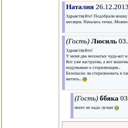
Наталия
26.12.201
Здравствуйте! Подобрали кошку 
месяцев. Началась течка. Можно
(Гость)
Люсиль
03
Здравствуйте!
У меня два мохнатых чуда-кот и
Кот уже кастратик, а вот кошечк
подумываю о стерилизации..
Безопасно ли стерилизовать в та
метить..
(Гость)
ббяка
03
нееет не надо лучше