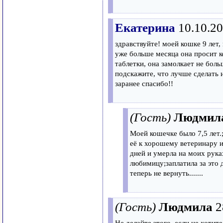
Екатерина
10.10.20
здравствуйте! моей кошке 9 лет,
уже больше месяца она просит к
таблетки, она замолкает не боль
подскажите, что лучше сделать и
заранее спасибо!!
(Гость)
Людмил
Моей кошечке было 7,5 лет.
её к хорошему ветеринару 
дней и умерла на моих рука
любимицу;заплатила за это д
теперь не вернуть.......
(Гость)
Людмила
2