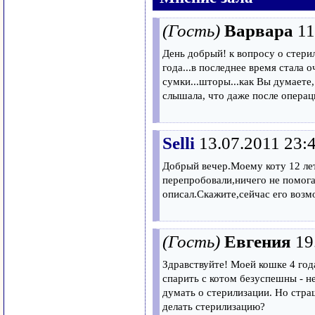
(Гость)
Варвара
11
День добрый! к вопросу о стерил
года...в последнее время стала о
сумки...шторы...как Вы думаете,
слышала, что даже после операц
Selli
13.07.2011 23:
Добрый вечер.Моему коту 12 лет
перепробовали,ничего не помога
описал.Скажите,сейчас его возм
(Гость)
Евгения
19
Здравствуйте! Моей кошке 4 год
спарить с котом безуспешны - н
думать о стерилизации. Но стра
делать стерилизацию?