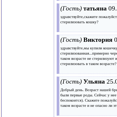
(Гость)
татьяна
09
здравствуйте,скажите пожалуйст
стерилизовать кошку?
(Гость)
Виктория
здравствуйте,мы купили кошечку(
стерилизованная...примерно чере
таком возрасте не стерилизуют
стерилизовать в таком возрасте?
(Гость)
Ульяна
25.
Добрый день. Возраст нашей брит
были первые роды. Сейчас у нее 
беспокоится). Скажите пожалуйс
таком возрасте и не опасно ли 