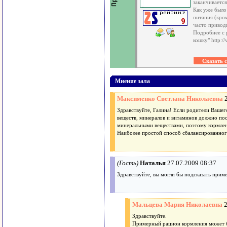
заканчиваетс
Как уже было
питания (кро
часто привод
Подробнее с 
кошку" http:/
Мнение зала
Максименко Светлана Николаевна
Здравствуйте, Галина! Если родители Вашег
веществ, минералов и витаминов должно пос
минеральными веществами, поэтому кормлен
Наиболее простой способ сбалансированного
(Гость)
Наталья
27.07.2009 08:37
Здравствуйте, вы могли бы подсказать прим
Мальцева Мария Николаевна
Здравствуйте.
Примерный рацион кормления может б