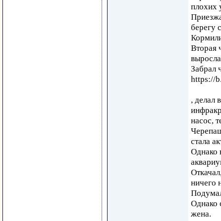
плохих 
Приезжая
берегу 
Кормили
Вторая ч
выросла
Забрал 
https://
, делал
инфракр
насос, т
Черепаш
стала ак
Однако 
аквариу
Откачал
ничего 
Подумал
Однако 
жена.