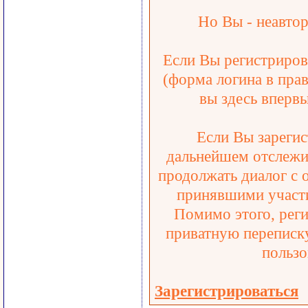
Но Вы - неавтор
Если Вы регистрирова
(форма логина в прав
вы здесь впервы
Если Вы зарегис
дальнейшем отслежив
продолжать диалог с 
принявшими участи
Помимо этого, реги
приватную переписку
пользо
Зарегистрироваться