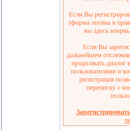
Если Вы регистрирова
(форма логина в прав
вы здесь впервы
Если Вы зарегис
дальнейшем отслежива
продолжать диалог 
пользователями и ко
регистрация позв
переписку с ко
пользо
Зарегистрироват
р