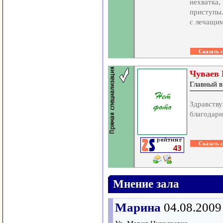
нехватка,
приступы.
с лечащим
Чуваев 
Главный в
Здравству
благодарн
Мнение зала
Марина
04.08.2009