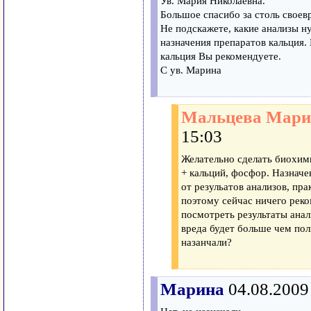
Ув. Мария Николаевна.
Большое спасибо за столь своев
Не подскажете, какие анализы н
назначения препаратов кальция.
кальция Вы рекомендуете.
С ув. Марина
Мальцева Мари
15:03
Желательно сделать биохим
+ кальций, фосфор. Назначе
от резульатов анализов, пр
поэтому сейчас ничего реко
посмотреть результаты анал
вреда будет больше чем пол
назанчали?
Марина
04.08.2009