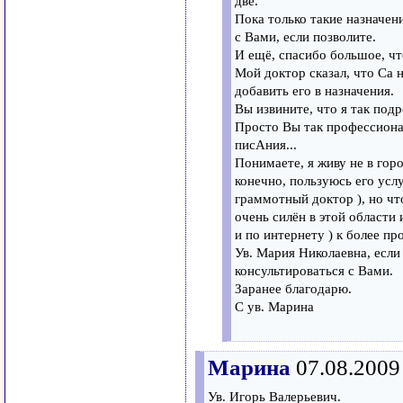
две.
Пока только такие назначен
с Вами, если позволите.
И ещё, спасибо большое, чт
Мой доктор сказал, что Са 
добавить его в назначения.
Вы извините, что я так под
Просто Вы так профессиона
писАния...
Понимаете, я живу не в горо
конечно, пользуюсь его услу
граммотный доктор ), но что
очень силён в этой области 
и по интернету ) к более п
Ув. Мария Николаевна, если
консультироваться с Вами.
Заранее благодарю.
С ув. Марина
Марина
07.08.2009
Ув. Игорь Валерьевич.