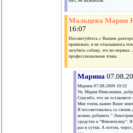
Нет, не назначали.
Мальцева Мария 
16:07
Посоветуйтесь с Вашим докторо
правильно, я не отказываюсь по
загубить собаку, это во-первых. 
профессиональная этика.
Марина
07.08.2
Марина 07.08.2009 10:32
Ув. Мария Николаевна, добр
Спасибо, что не оставляете 
Мне очень важно Ваше мне
Я посоветовалась со своим д
можно добавить " Ламотрин 
средство к "Финлепсину". Я
раз в сутки. А потом, через