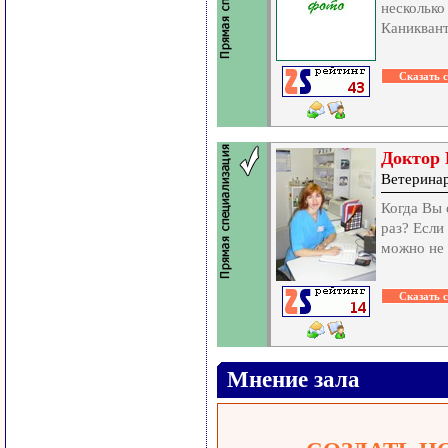
несколько
Каниквант
Доктор 
Ветерина
Когда Вы 
раз? Если
можно не 
Мнение зала