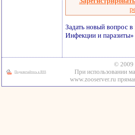
Зарегистрироват
р
Задать новый вопрос в
Инфекции и паразиты»
© 2009 
При использовании ма
Подключайтесь к RSS
www.zooserver.ru прямая