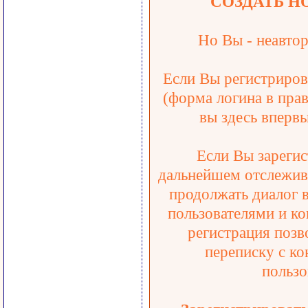
СОЗДАТЬ Н
Но Вы - неавтор
Если Вы регистрирова
(форма логина в прав
вы здесь впервы
Если Вы зарегис
дальнейшем отслежива
продолжать диалог 
пользователями и ко
регистрация позв
переписку с ко
пользо