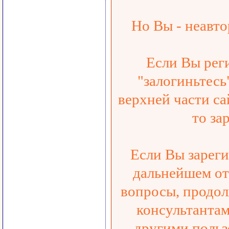
Но Вы - неавто
Если Вы реги
"залогиньтесь
верхней части са
то за
Если Вы зареги
дальнейшем от
вопросы, продол
консультанта
другими польз