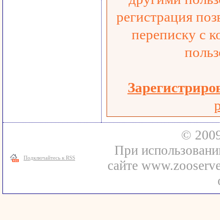
регистрация поз
переписку с к
польз
Зарегистриро
© 2009
При использовани
Подключайтесь к RSS
сайте www.zooserve