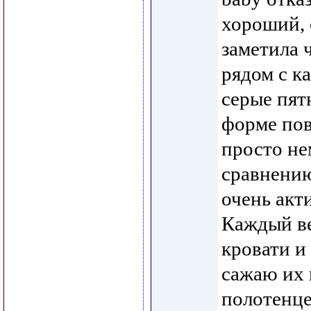
хороший, 
заметила 
рядом с к
серые пят
форме пов
просто не
сравнению
очень акт
Каждый ве
кровати и
сажаю их 
полотенце