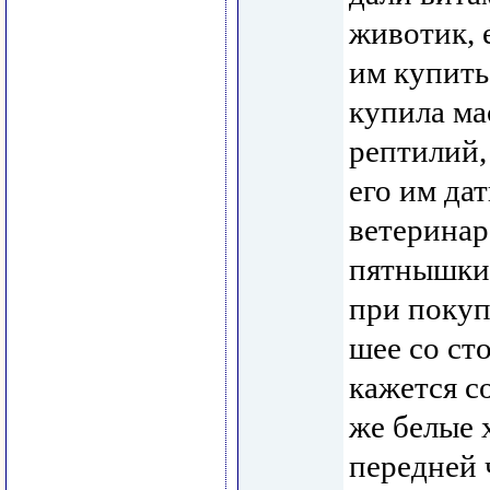
животик, 
им купить
купила ма
рептилий,
его им да
ветеринар
пятнышки 
при покуп
шее со ст
кажется с
же белые 
передней 