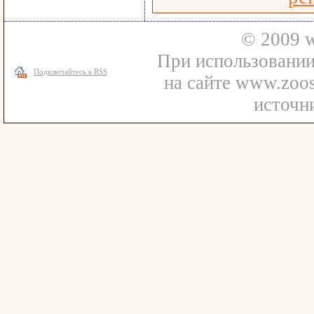
© 2009 w
При использовани
Подключайтесь к RSS
на сайте www.zoos
источни