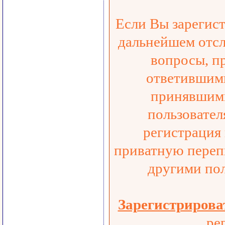
Если Вы зарегист
дальнейшем отсл
вопросы, п
ответившими
принявшими
пользовател
регистрация
приватную переп
другими пол
Зарегистрирова
ре