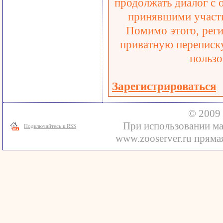
продолжать диалог с 
принявшими участи
Помимо этого, реги
приватную переписку
пользо
Зарегистрироваться
© 2009 
При использовании ма
Подключайтесь к RSS
www.zooserver.ru прямая