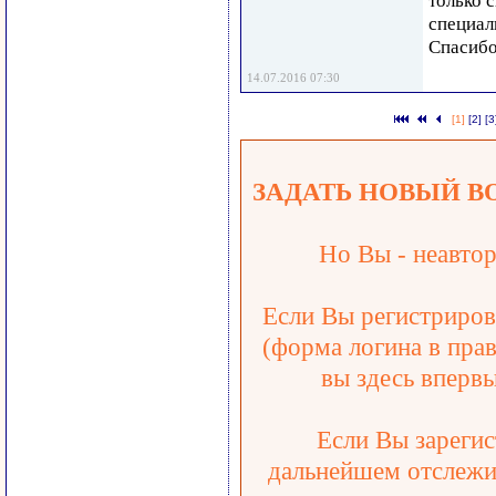
только с
специали
Спасибо
14.07.2016 07:30
[1]
[2]
[3
ЗАДАТЬ НОВЫЙ В
Но Вы - неавтор
Если Вы регистрирова
(форма логина в прав
вы здесь впервы
Если Вы зарегис
дальнейшем отслежив