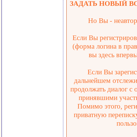
ЗАДАТЬ НОВЫЙ В
Но Вы - неавтор
Если Вы регистрирова
(форма логина в прав
вы здесь впервы
Если Вы зарегис
дальнейшем отслежив
продолжать диалог с 
принявшими участи
Помимо этого, реги
приватную переписку
пользо