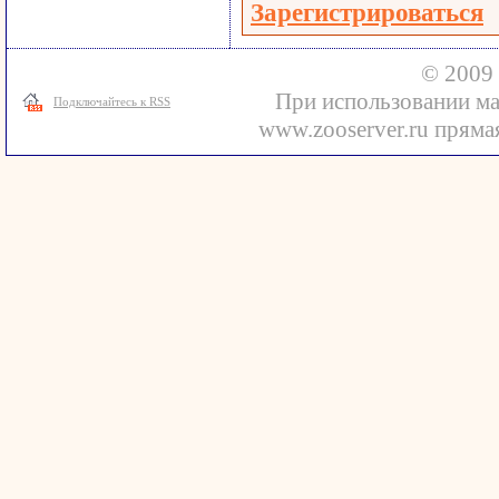
Зарегистрироваться
© 2009 
При использовании ма
Подключайтесь к RSS
www.zooserver.ru прямая