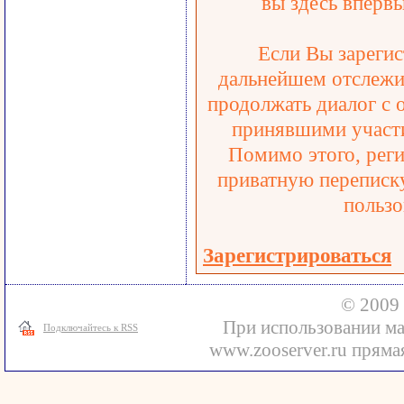
вы здесь впервы
Если Вы зарегис
дальнейшем отслежив
продолжать диалог с 
принявшими участи
Помимо этого, реги
приватную переписку
пользо
Зарегистрироваться
© 2009 
При использовании ма
Подключайтесь к RSS
www.zooserver.ru прямая