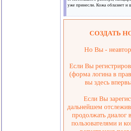
уже принесли. Кожа облазиет и 
СОЗДАТЬ Н
Но Вы - неавтор
Если Вы регистрирова
(форма логина в прав
вы здесь впервы
Если Вы зарегис
дальнейшем отслежива
продолжать диалог 
пользователями и ко