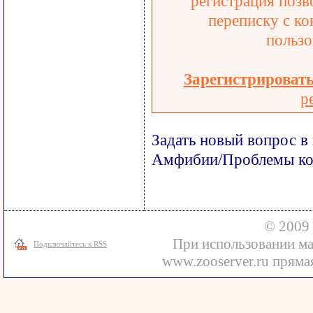
регистрация позв
переписку с ко
пользо
Зарегистрироват
р
Задать новый вопрос в
Амфибии/Проблемы ко
© 2009 
При использовании ма
Подключайтесь к RSS
www.zooserver.ru прямая