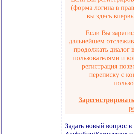
(форма логина в прав
вы здесь впервы
Если Вы зарегис
дальнейшем отслежива
продолжать диалог 
пользователями и ко
регистрация позв
переписку с ко
пользо
Зарегистрироват
р
Задать новый вопрос в