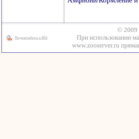
Амфибии/Кормление и 
© 2009 
При использовании ма
Подключайтесь к RSS
www.zooserver.ru прямая