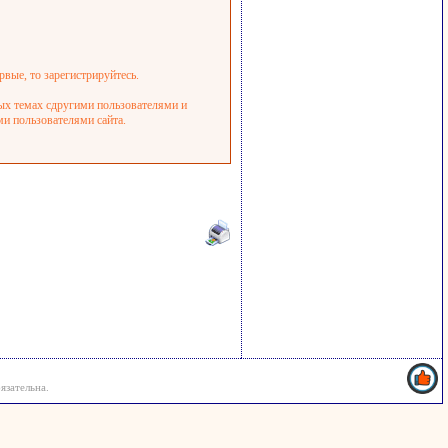
рвые, то зарегистрируйтесь.
ных темах сдругими пользователями и
ми пользователями сайта.
язательна.