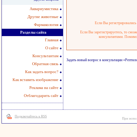
Аквариумистика
Другие животные
Если Вы регистрировались р
Фармакология
Разделы сайта
Если Вы зарегистрируетесь, то смож
консультантами. Помимо 
Главная
О сайте
Консультантам
Задать новый вопрос в консультации «Репти
Обратная связь
Как задать вопрос?
Как вставить изображение
Реклама на сайте
Отблагодарить сайт
Подключайтесь к RSS
При испол