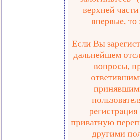
верхней части 
впервые, то
Если Вы зарегист
дальнейшем отсл
вопросы, п
ответившими
принявшими
пользовател
регистрация
приватную переп
другими пол