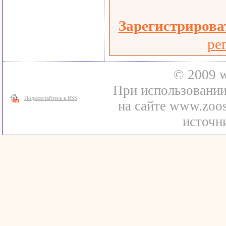
Зарегистрирова
ре
© 2009 w
При использовани
Подключайтесь к RSS
на сайте www.zoos
источни