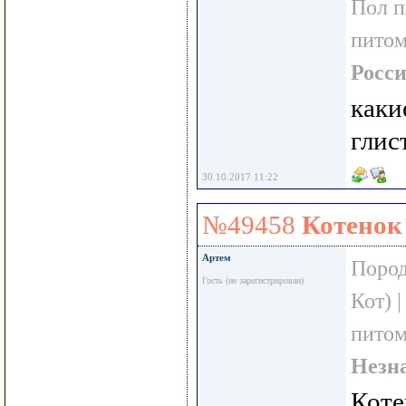
Пол 
пито
Росс
каки
глис
30.10.2017 11:22
№49458
Котенок
Артем
Пород
Гость (не зарегистрирован)
Кот) 
пито
Незн
Коте