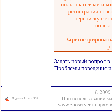
пользователями и ко
регистрация позв
переписку с ко
пользо
Зарегистрироват
р
Задать новый вопрос в
Проблемы поведения и
© 2009 
При использовании ма
Подключайтесь к RSS
www.zooserver.ru прямая