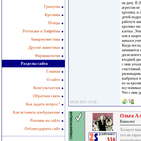
на дачу. В 
Грызуны
агрессии не
кролика, и 
Кролики
детей-подро
работу/в шк
Птицы
кролика час
Рептилии и Амфибии
клетки. Эти
или в кварт
Аквариумистика
начался уче
Когда после
Другие животные
начинается 
досягаемост
Фармакология
входной дв
Разделы сайта
с ним уехал
счастливый.
Главная
расковырива
выбраться и
О сайте
из-за кроли
Консультантам
все понимал
Что с ним 
Обратная связь
09.09.2015 13:58
Как задать вопрос?
Как вставить изображение
Ольга А
Реклама на сайте
Кинолог
Отблагодарить сайт
Тоскует ваш
это не гара
попробоват