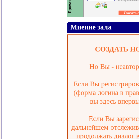
Мнение зала
СОЗДАТЬ Н
Но Вы - неавтор
Если Вы регистрирова
(форма логина в прав
вы здесь впервы
Если Вы зарегис
дальнейшем отслежива
продолжать диалог 