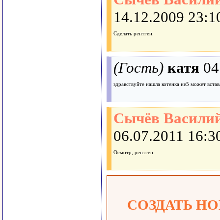
14.12.2009 23:1
Сделать рентген.
(Гость)
катя
04
здравствуйте нашла котенка не5 может встава
Сычёв Василий
06.07.2011 16:3
Осмотр, рентген.
СОЗДАТЬ Н