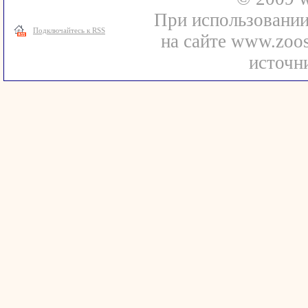
При использовани
Подключайтесь к RSS
на сайте www.zoos
источни