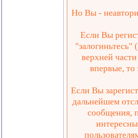
Но Вы - неавтор
Если Вы регис
"залогиньтесь" 
верхней части 
впервые, то
Если Вы зарегист
дальнейшем отсл
сообщения, 
интересны
пользователя