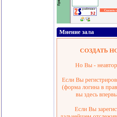
Мнение зала
СОЗДАТЬ Н
Но Вы - неавтор
Если Вы регистрирова
(форма логина в прав
вы здесь впервы
Если Вы зарегис
дальнейшем отслежива