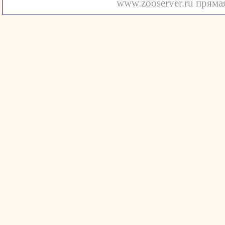
www.zooserver.ru прямая