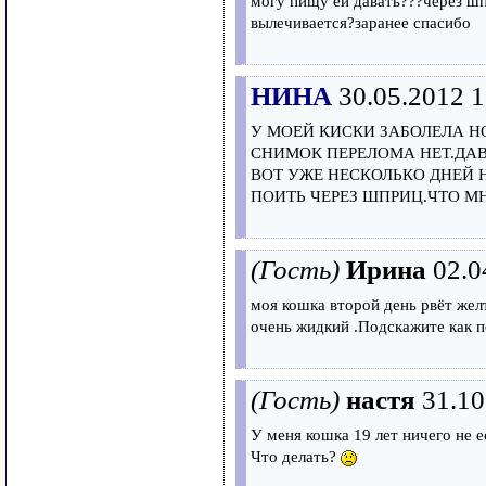
могу пищу ей давать???через ш
вылечивается?заранее спасибо
НИНА
30.05.2012 1
У МОЕЙ КИСКИ ЗАБОЛЕЛА Н
СНИМОК ПЕРЕЛОМА НЕТ.ДАВА
ВОТ УЖЕ НЕСКОЛЬКО ДНЕЙ Н
ПОИТЬ ЧЕРЕЗ ШПРИЦ.ЧТО МН
(Гость)
Ирина
02.0
моя кошка второй день рвёт желт
очень жидкий .Подскажите как п
(Гость)
настя
31.10
У меня кошка 19 лет ничего не е
Что делать?