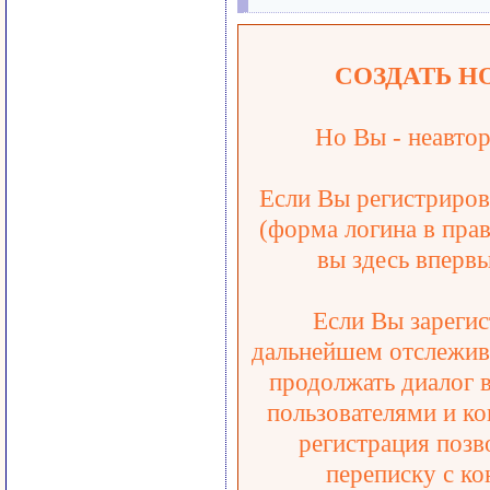
СОЗДАТЬ Н
Но Вы - неавтор
Если Вы регистрирова
(форма логина в прав
вы здесь впервы
Если Вы зарегис
дальнейшем отслежива
продолжать диалог 
пользователями и ко
регистрация позв
переписку с ко