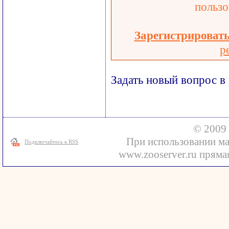
пользо
Зарегистрироват
р
Задать новый вопрос в
© 2009 
При использовании ма
Подключайтесь к RSS
www.zooserver.ru прямая