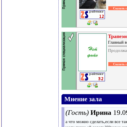
Трапезо
Главный в
Продолжа
Мнение зала
(Гость)
Ирина
19.0
а что можно сделать,если все т