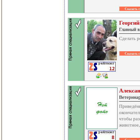
Георгий
Главный в
Сделать р
Алекса
Ветерина
Приведён
окончател
чтобы раз
животное,