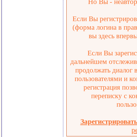
Но Вы - неавтор
Если Вы регистрирова
(форма логина в прав
вы здесь впервы
Если Вы зарегис
дальнейшем отслежива
продолжать диалог 
пользователями и ко
регистрация позв
переписку с ко
пользо
Зарегистрироват
р