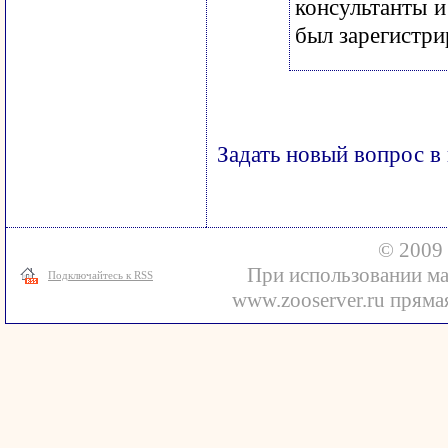
консультанты и
был зарегистри
Задать новый вопрос в
© 2009 
При использовании ма
Подключайтесь к RSS
www.zooserver.ru прямая