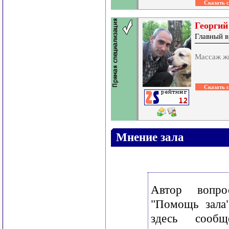
Георгий
Главный в
Массаж жи
Мнение зала
Автор вопр
"Помощь зала
здесь сооб