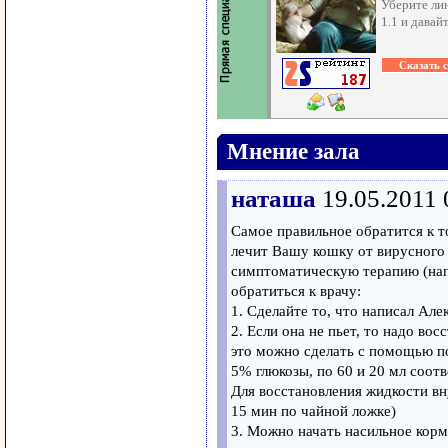
Уберите ли
1.1 и давай
Мнение зала
наташа
19.05.2011 
Самое правильное обратится к т
лечит Вашу кошку от вирусного 
симптоматическую терапию (нап
обратиться к врачу:
1. Сделайте то, что написал Але
2. Если она не пьет, то надо во
это можно сделать с помощью п
5% глюкозы, по 60 и 20 мл соотве
Для восстановления жидкости вн
15 мин по чайной ложке)
3. Можно начать насильное кормл