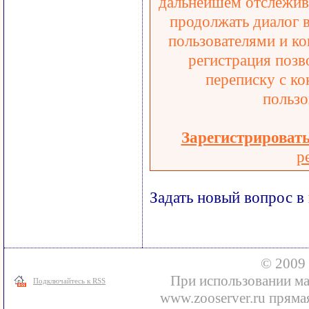
дальнейшем отслежива
продолжать диалог 
пользователями и ко
регистрация позв
переписку с ко
пользо
Зарегистрироват
р
Задать новый вопрос в
© 2009 
При использовании ма
Подключайтесь к RSS
www.zooserver.ru прямая