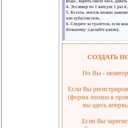
воды , варить около часа, дават
4. Эссливер по 1 капсуле 1 раз в 
5. Кстати, люголь можно замени
или зубастик гель.
6. Следите за туалетом, если кош
большому- сделайте клизму.
СОЗДАТЬ Н
Но Вы - неавтор
Если Вы регистрирова
(форма логина в прав
вы здесь впервы
Если Вы зарегис