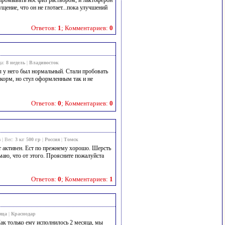
 промывать нос физ раствором, и лактоферон
ущение, что он не глотает...пока улучшений
Ответов:
1
; Комментариев:
0
ца:
8 недель
|
Владивосток
ул у него был нормальный. Стали пробовать
 корм, но стул оформленным так и не
Ответов:
0
; Комментариев:
0
в
| Вес:
3 кг 500 гр
|
Россия
|
Томск
Кот активен. Ест по прежнему хорошо. Шерсть
умаю, что от этого. Проясните пожалуйста
Ответов:
0
; Комментариев:
1
яца
|
Краснодар
ак только ему исполнилось 2 месяца, мы