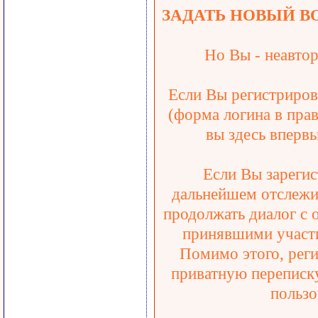
ЗАДАТЬ НОВЫЙ В
Но Вы - неавтор
Если Вы регистрирова
(форма логина в прав
вы здесь впервы
Если Вы зарегис
дальнейшем отслежив
продолжать диалог с 
принявшими участи
Помимо этого, реги
приватную переписку
пользо