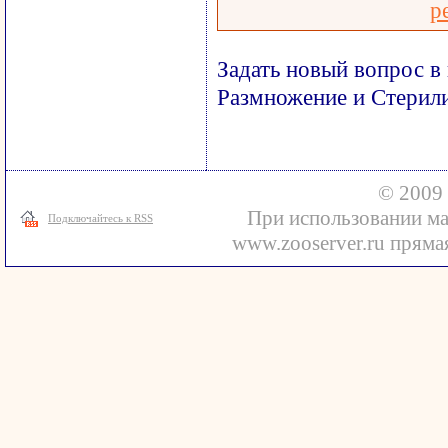
р
Задать новый вопрос в
Размножение и Стерил
© 2009 
При использовании ма
Подключайтесь к RSS
www.zooserver.ru прямая