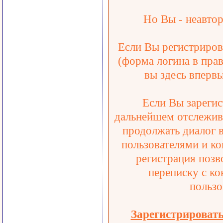
Но Вы - неавтор
Если Вы регистрирова
(форма логина в прав
вы здесь впервы
Если Вы зарегис
дальнейшем отслежива
продолжать диалог 
пользователями и ко
регистрация позв
переписку с ко
пользо
Зарегистрироват