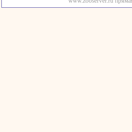
www.zooserver.ru прямая