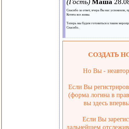
(Гость)
Маша
28.0
Cпасибо за ответ, вчера Вы нас успокоили, п
Котята все живы.
Теперь мы будем готовиться к таким меропр
Спасибо.
СОЗДАТЬ Н
Но Вы - неавтор
Если Вы регистрирова
(форма логина в прав
вы здесь впервы
Если Вы зарегис
дальнейшем отслежива