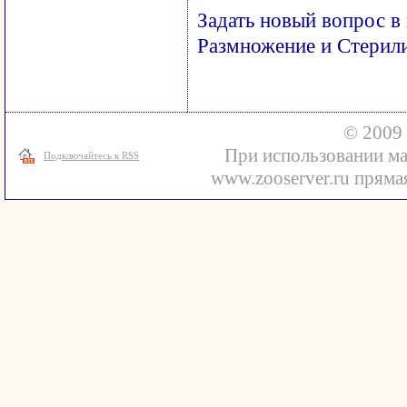
Задать новый вопрос в
Размножение и Стерил
© 2009 
При использовании ма
Подключайтесь к RSS
www.zooserver.ru прямая