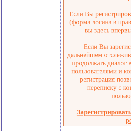
Если Вы регистрирова
(форма логина в прав
вы здесь впервы
Если Вы зарегис
дальнейшем отслежива
продолжать диалог 
пользователями и ко
регистрация позв
переписку с ко
пользо
Зарегистрироват
р