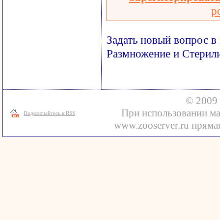
р
Задать новый вопрос в
Размножение и Стерил
© 2009 
При использовании ма
Подключайтесь к RSS
www.zooserver.ru прямая