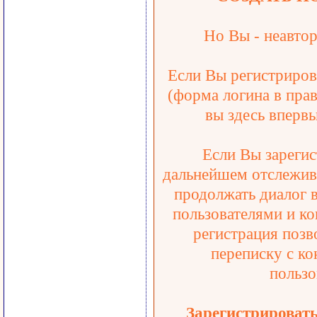
Но Вы - неавтор
Если Вы регистрирова
(форма логина в прав
вы здесь впервы
Если Вы зарегис
дальнейшем отслежива
продолжать диалог 
пользователями и ко
регистрация позв
переписку с ко
пользо
Зарегистрироват