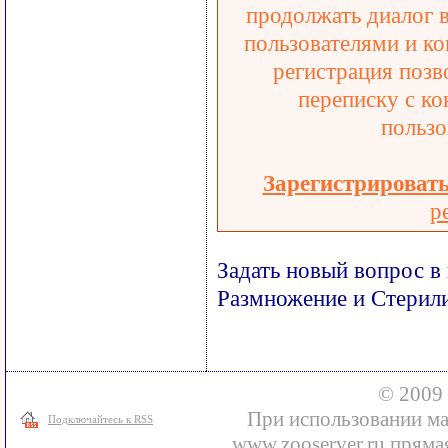
продолжать диалог 
пользователями и ко
регистрация позв
переписку с ко
пользо
Зарегистрироват
р
Задать новый вопрос в
Размножение и Стерил
© 2009 
При использовании ма
Подключайтесь к RSS
www.zooserver.ru прямая