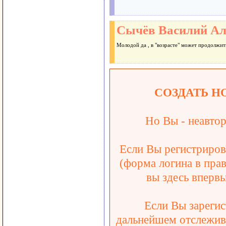
Сычёв Василий Ал
Молодой да , в "возрасте" может продолжить
СОЗДАТЬ Н
Но Вы - неавтор
Если Вы регистрирова
(форма логина в прав
вы здесь впервы
Если Вы зарегис
дальнейшем отслежива