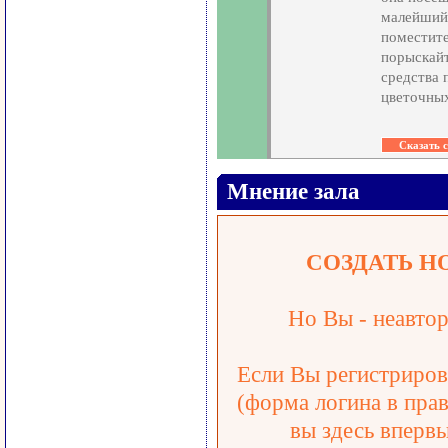
малейший 
поместите
порыскайт
средства 
цветочных
Мнение зала
СОЗДАТЬ Н
Но Вы - неавтор
Если Вы регистрирова
(форма логина в прав
вы здесь впервы