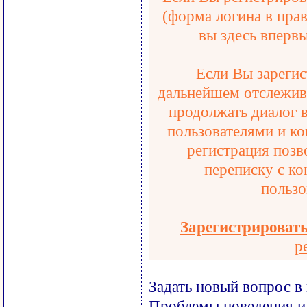
(форма логина в прав
вы здесь впервы
Если Вы зарегис
дальнейшем отслежива
продолжать диалог 
пользователями и ко
регистрация позв
переписку с ко
пользо
Зарегистрироват
р
Задать новый вопрос в
Проблемы поведения и