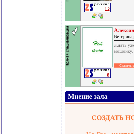
Алекса
Ветерина
Ждать уже
мошонку.
Мнение зала
СОЗДАТЬ Н