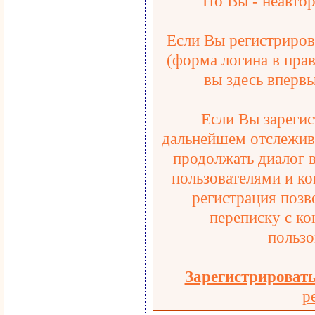
Но Вы - неавтор
Если Вы регистрирова
(форма логина в прав
вы здесь впервы
Если Вы зарегис
дальнейшем отслежива
продолжать диалог 
пользователями и ко
регистрация позв
переписку с ко
пользо
Зарегистрироват
р