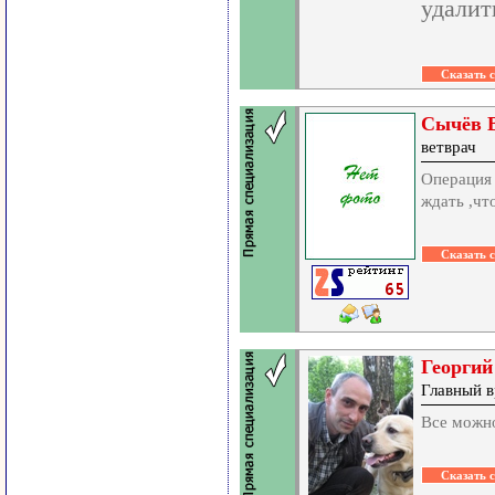
удалит
Сычёв В
ветврач
Операция 
ждать ,чт
Георгий
Главный в
Все можно