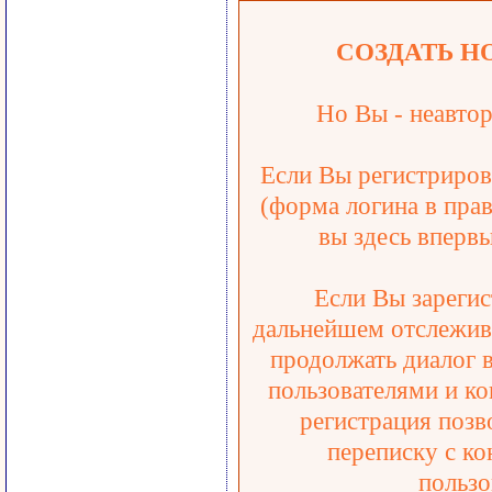
СОЗДАТЬ Н
Но Вы - неавтор
Если Вы регистрирова
(форма логина в прав
вы здесь впервы
Если Вы зарегис
дальнейшем отслежива
продолжать диалог 
пользователями и ко
регистрация позв
переписку с ко
пользо