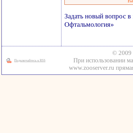
Задать новый вопрос в
Офтальмология»
© 2009 
При использовании ма
Подключайтесь к RSS
www.zooserver.ru прямая