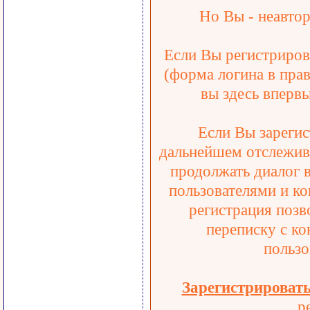
Но Вы - неавтор
Если Вы регистрирова
(форма логина в прав
вы здесь впервы
Если Вы зарегис
дальнейшем отслежива
продолжать диалог 
пользователями и ко
регистрация позв
переписку с ко
пользо
Зарегистрироват
р