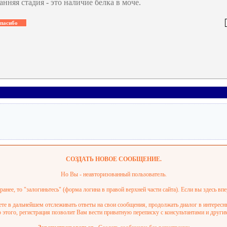
анняя стадия - это наличие белка в моче.
СОЗДАТЬ НОВОЕ СООБЩЕНИЕ.
Но Вы - неавторизованный пользователь.
анее, то "залогиньтесь" (форма логина в правой верхней части сайта). Если вы здесь впе
ете в дальнейшем отслеживать ответы на свои сообщения, продолжать диалог в интерес
этого, регистрация позволит Вам вести приватную переписку с консультантами и други