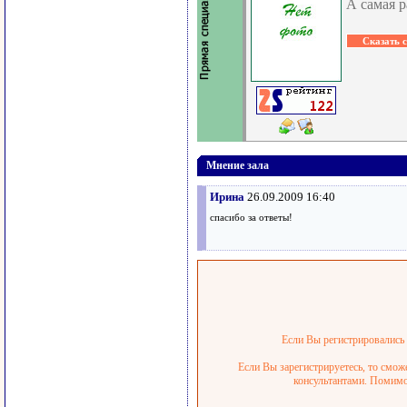
А самая р
Мнение зала
Ирина
26.09.2009 16:40
спасибо за ответы!
Если Вы регистрировались р
Если Вы зарегистрируетесь, то смож
консультантами. Помимо 