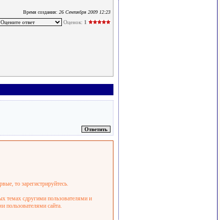
Время создания:
26 Сентября 2009 12:23
Оценок:
1
рвые, то зарегистрируйтесь.
ных темах сдругими пользователями и
ми пользователями сайта.