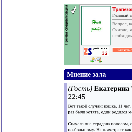
Трапезо
Главный в
Вопрос, к
Считаю, ч
необходим
Мнение зала
(Гость)
Екатерина
22:45
Вот такой случай: кошка, 11 лет
раз были котята, один родился м
Сначала она страдала поносом, о
по-большому. Не плачет, ест как