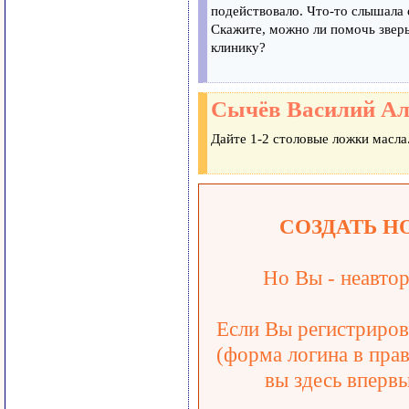
подействовало. Что-то слышала 
Скажите, можно ли помочь зверьк
клинику?
Сычёв Василий Ал
Дайте 1-2 столовые ложки масла
СОЗДАТЬ Н
Но Вы - неавтор
Если Вы регистрирова
(форма логина в прав
вы здесь впервы