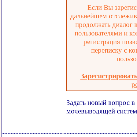
Если Вы зарегис
дальнейшем отслежива
продолжать диалог 
пользователями и ко
регистрация позв
переписку с ко
пользо
Зарегистрироват
р
Задать новый вопрос в
мочевыводящей систе