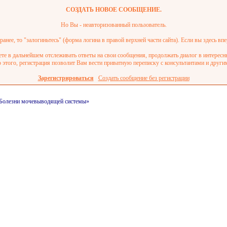
СОЗДАТЬ НОВОЕ СООБЩЕНИЕ.
Но Вы - неавторизованный пользователь.
анее, то "залогиньтесь" (форма логина в правой верхней части сайта). Если вы здесь впе
ете в дальнейшем отслеживать ответы на свои сообщения, продолжать диалог в интерес
этого, регистрация позволит Вам вести приватную переписку с консультантами и други
Зарегистрироваться
Создать сообщение без регистрации
и/Болезни мочевыводящей системы»