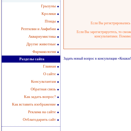
Грызуны
Кролики
Птицы
Если Вы регистрировались р
Рептилии и Амфибии
Если Вы зарегистрируетесь, то смож
Аквариумистика
консультантами. Помимо 
Другие животные
Фармакология
Задать новый вопрос в консультации «Кошк
Разделы сайта
Главная
О сайте
Консультантам
Обратная связь
Как задать вопрос?
Как вставить изображение
Реклама на сайте
Отблагодарить сайт