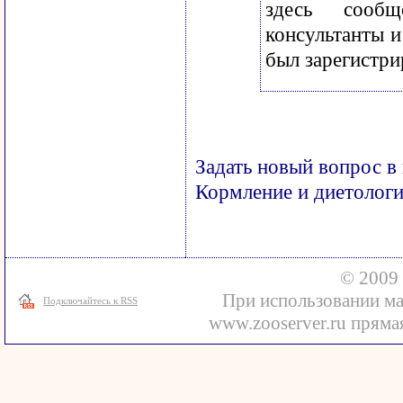
здесь сооб
консультанты и
был зарегистри
Задать новый вопрос в
Кормление и диетолог
© 2009 
При использовании ма
Подключайтесь к RSS
www.zooserver.ru прямая