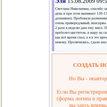
Эля
15.08.2009 09:
Светлана Николаевна, спасибо за
день и при этом выпивает 130-1
допаиваю). Пробовала размачиват
очень привередливый, консервы е
2 раза в неделю даю ему мясо. П
преболел циститом, в жару на ск
как всё время спал, а я в это вр
некому. Проличились, сдали анал
СОЗДАТЬ Н
Но Вы - неавтор
Если Вы регистрирова
(форма логина в прав
вы здесь впервы