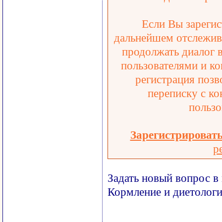
Если Вы зарегис
дальнейшем отслежива
продолжать диалог 
пользователями и ко
регистрация позв
переписку с ко
пользо
Зарегистрироват
р
Задать новый вопрос в
Кормление и диетолог