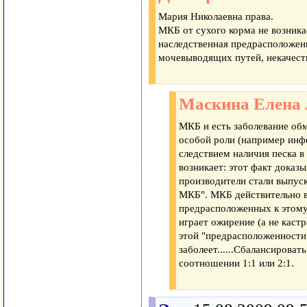
Мария Николаевна права.
МКБ от сухого корма не возника
наследственная предрасположен
мочевыводящих путей, некачест
Маскина Елена 
МКБ и есть заболевание об
особой роли (например инф
следствием наличия песка 
возникает: этот факт доказ
производители стали выпус
МКБ". МКБ действительно в
предрасположенных к этому
играет ожирение (а не каст
этой "предрасположенности"
заболеет......Сбалансироват
соотношении 1:1 или 2:1.