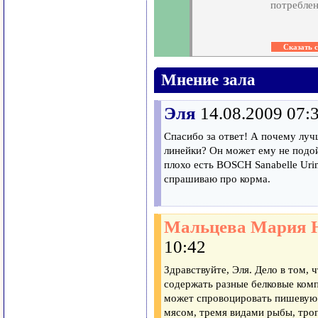
потреблен
Мнение зала
Эля
14.08.2009 07:
Спасибо за ответ! А почему луч
линейки? Он может ему не подой
плохо есть BOSCH Sanabelle Urin
спрашиваю про корма.
Мальцева Мария 
10:42
Здравствуйте, Эля. Дело в том, 
содержать разные белковые ком
может спровоцировать пишевую 
мясом, тремя видами рыбы, тро