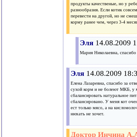
продукты качественые, но у ребе
разнообразия. Если котик совс
перевести на другой, но не сме
корму ранее чем, через 3-4 меся
Эля
14.08.2009 1
Мария Николаевна, спасибо 
Эля
14.08.2009 18:
Елена Лазаревна, спасибо за отв
сухой корм и не болеют МКБ, у 
сбалансировать натуральное пит
сбалансировано. У меня кот оче
ест только мясо, а на кисломол
нюхать не хочет.
Доктор Инчина А.