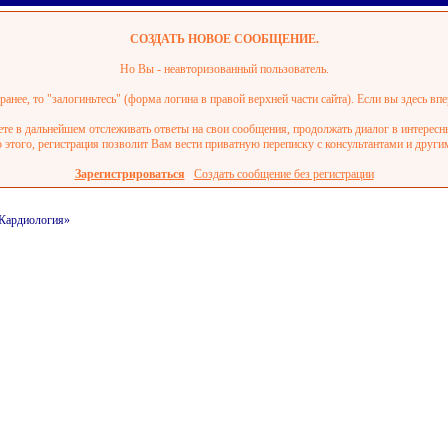
СОЗДАТЬ НОВОЕ СООБЩЕНИЕ.
Но Вы - неавторизованный пользователь.
анее, то "залогиньтесь" (форма логина в правой верхней части сайта). Если вы здесь впе
ете в дальнейшем отслеживать ответы на свои сообщения, продолжать диалог в интерес
этого, регистрация позволит Вам вести приватную переписку с консультантами и други
Зарегистрироваться
Создать сообщение без регистрации
/Кардиология»