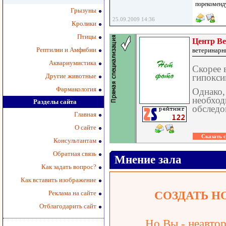
порекоменду
Грызуны
25.09.2009 14:36
Кролики
Птицы
Центр В
Рептилии и Амфибии
ветеринарн
Аквариумистика
Скорее 
Другие животные
гипокси
Фармакология
Однако,
необход
Разделы сайта
обследо
Главная
О сайте
Консультантам
Обратная связь
Мнение зала
Как задать вопрос?
Как вставить изображение
Реклама на сайте
СОЗДАТЬ Н
Отблагодарить сайт
Но Вы - неавтор