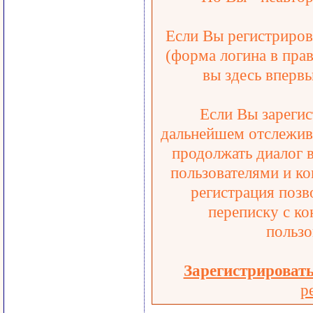
Если Вы регистрирова
(форма логина в прав
вы здесь впервы
Если Вы зарегис
дальнейшем отслежива
продолжать диалог 
пользователями и ко
регистрация позв
переписку с ко
пользо
Зарегистрироват
р