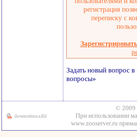
пользователями и ко
регистрация позв
переписку с ко
пользо
Зарегистрироват
р
Задать новый вопрос в
вопросы»
© 2009 
При использовании ма
Подключайтесь к RSS
www.zooserver.ru прямая