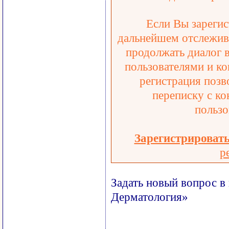
Если Вы зарегис
дальнейшем отслежива
продолжать диалог 
пользователями и ко
регистрация позв
переписку с ко
пользо
Зарегистрироват
р
Задать новый вопрос в
Дерматология»