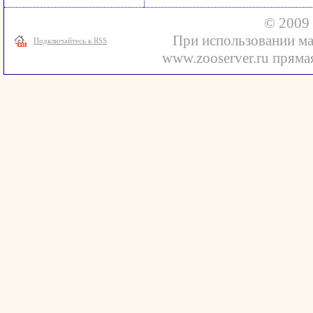
© 2009 
При использовании ма
Подключайтесь к RSS
www.zooserver.ru прямая