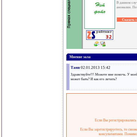
В данном слу
аномалии. По
Мнение зала
Таня
02.01.2013 15:42
Здравствуйте!!! Можете мне помочь. У моей 
может быть? И как его личить?
Если Вы регистрировались р
Если Вы зарегистрируетесь, то смож
консультантами. Помимо 