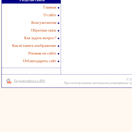
Главная
О сайте
Консультантам
Обратная связь
Как задать вопрос?
Как вставить изображение
Реклама на сайте
Отблагодарить сайт
© 2
Подключайтесь к RSS
При использовании материалов размещённых на 